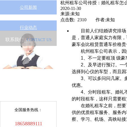
杭州租车公司传授：婚礼租车怎
公司新闻
2020-11-30
来源:未知
点击数: 2310 作者:未知
行业动态
目前人们结婚讲究排场
是，普通人家庭实力有限，
联系我们 /
CONTACT US
豪车会比租赁普通车价格贵
杭州租车公司表示，因
1、不一定要租顶 级
2、及早进行预订。一
选择到心仪的车型，而且因
3、可以多问问几家。
优惠。
4、分时段租车。婚礼
的时段租车，这样只需要租
在婚礼租车之前，想要
全国服务热线：
供的优质租车服务、服务内
察、学习、机场、高铁站接
18658889111