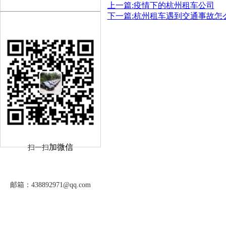
上一篇:疫情下的杭州租车公司
下一篇:杭州租车遇到交通事故怎
租车价格
新闻动态
加微信
扫一扫
地址
杭州名冠汽车租赁有限公司
邮箱：
438892971@qq.com
电话：
Hangzhou Mingguan Car Rental Co., Ltd.
邮箱：