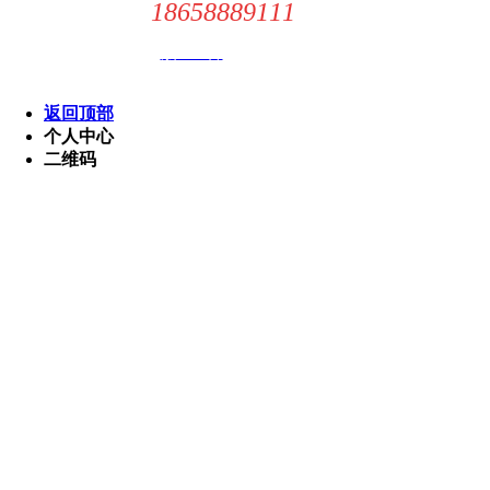
18658889111
24小时服务热线：
租赁有限公司 版权所有
浙ICP备
返回顶部
个人中心
二维码